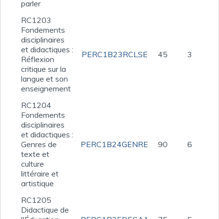
parler
RC1203
Fondements
disciplinaires
et didactiques :
PERC1B23RCLSE
45
3
Réflexion
critique sur la
langue et son
enseignement
RC1204
Fondements
disciplinaires
et didactiques :
Genres de
PERC1B24GENRE
90
6
texte et
culture
littéraire et
artistique
RC1205
Didactique de