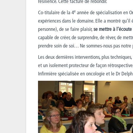
résilience. Cette facture de rebondir.
e
Co-titulaire de la 4
année de spécialisation en Onc
expériences dans le domaine. Elle a montré qu’il ét
personne), de se faire plaisir,
se mettre à l’écoute
capable de créer, de surprendre, de rêver, de mett
prendre soin de soi… Ne sommes-nous pas notre 
Les deux dernières interventions, plus techniques,
et un isolement protecteur de façon rétrospective
Infirmière spécialisée en oncologie et le Dr Delp