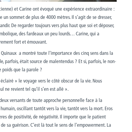
ienne) et Carine ont évoqué une expérience extraordinaire :
e un sommet de plus de 4000 mètres. Il s’agit de se dresser,
andir. De regarder toujours vers plus haut que soi et déposer,
symbolique, des fardeaux un peu lourds… Carine, qui a
èrement fort et émouvant.
Quinaux a montré toute l’importance des cinq sens dans la
e, parfois, était source de malentendus ? Et si, parfois, le non-
e poids que la parole ?
éclairé » le voyage vers le côté obscur de la vie. Nous
ne revient tel qu’il s’en est allé ».
es deux versants de toute approche personnelle face à la
 humain, oscillant tantôt vers la vie, tantôt vers la mort. Eros
ères de positivité, de négativité. Il importe que le patient
 de sa guérison. C’est là tout le sens de l’empowerment. La