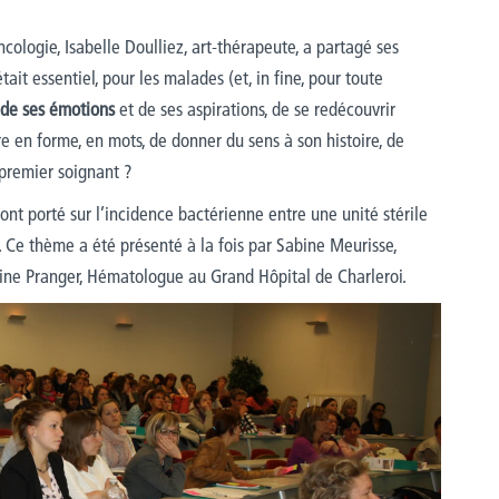
ologie, Isabelle Doulliez, art-thérapeute, a partagé ses
ait essentiel, pour les malades (et, in fine, pour toute
 de ses émotions
et de ses aspirations, de se redécouvrir
re en forme, en mots, de donner du sens à son histoire, de
premier soignant ?
 ont porté sur l’incidence bactérienne entre une unité stérile
. Ce thème a été présenté à la fois par Sabine Meurisse,
hine Pranger, Hématologue au Grand Hôpital de Charleroi.