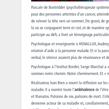
Pascale de Bontridder (psychothérapeute systémic
pour des personnes atteintes d’un cancer, atteindr
de relever la tête vers un sommet. De gravir, de gr
là où se conjuguent terre et ciel, et de manière 
participé au défi, a livré un témoignage particuli
Psychologue et enseignante à HENALLUX, Audrey 
relation d’aide à la personne malade. Et si la parol
verbal, le silence avaient plus de résonnance et d
Psychologue à l’Institut Bordet, Serge Marchal a «
sommes notre chemin. Notre cheminement. Et « nul 
Réalisateur, Ivan Bien a nourri la réflexion sur l
maladie. Il a montré toute l’
ambivalence
de l’être
et thanatos. Pulsions de vie, pulsions de mort. Crit
devienne acteur de sa maladie et, corollairement,