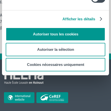
Fax : +32 (0)67 55 47 38
Accès pour les étudiant·e·s et visiteurs : 101, rue des Postes
Afficher les détails
7090 Braine-le-Comte, Belgique
(longer l'INDBE)
Autoriser tous les cookies
Autoriser la sélection
Cookies nécessaires uniquement
International
website