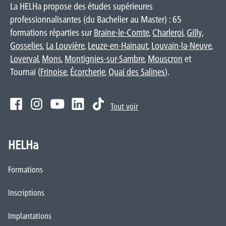
La HELHa propose des études supérieures
professionnalisantes (du Bachelier au Master) : 65
formations réparties sur
Braine-le-Comte
,
Charleroi
,
Gilly
,
Gosselies
,
La Louvière
,
Leuze-en-Hainaut
,
Louvain-la-Neuve
,
Loverval
,
Mons
,
Montignies-sur-Sambre
,
Mouscron
et
Tournai (
Frinoise
,
Écorcherie
,
Quai des Salines
).
Tout voir
HELHa
Formations
Inscriptions
Implantations