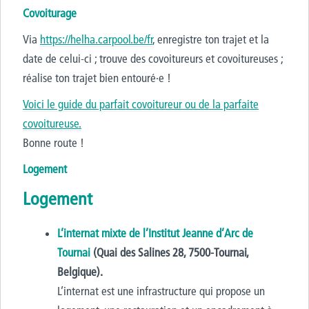
Covoiturage
Via
https://helha.carpool.be/fr
, enregistre ton trajet et la
date de celui-ci ; trouve des covoitureurs et covoitureuses ;
réalise ton trajet bien entouré·e !
Voici le guide du parfait covoitureur ou de la parfaite
covoitureuse.
Bonne route !
Logement
Logement
L’internat mixte de l’Institut Jeanne d’Arc de
Tournai
(Quai des Salines 28, 7500-Tournai,
Belgique).
L’internat est une infrastructure qui propose un