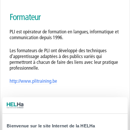
Formateur
PLI est opérateur de formation en langues, informatique et
communication depuis 1996.
Les formateurs de PLI ont développé des techniques
d’apprentissage adaptées à des publics variés qui
permettront à chacun de faire des liens avec leur pratique
professionnelle.
http://www.plitraining.be
Date
Le lundi 18 novembre et le mardi 19 novembre de 9h30 à
16h30
Bienvenue sur le site Internet de la HELHa