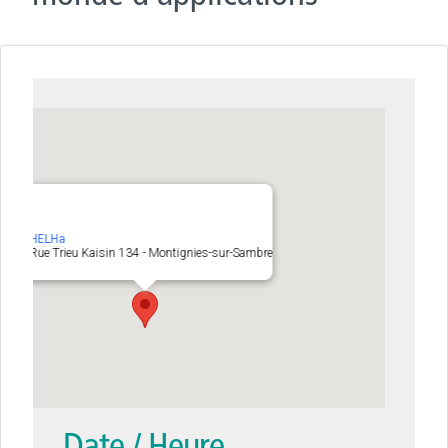
HELHa
Rue Trieu Kaisin 134 - Montignies-sur-Sambre
Date / Heure