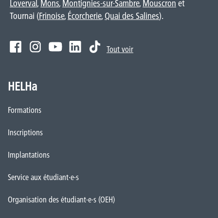
Loverval
,
Mons
,
Montignies-sur-Sambre
,
Mouscron
et
Tournai (
Frinoise
,
Écorcherie
,
Quai des Salines
).
Tout voir
HELHa
Formations
Inscriptions
Implantations
Service aux étudiant·e·s
Organisation des étudiant·e·s (OEH)