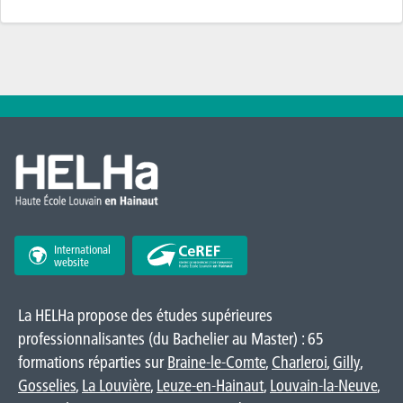
International
website
La HELHa propose des études supérieures
professionnalisantes (du Bachelier au Master) : 65
formations réparties sur
Braine-le-Comte
,
Charleroi
,
Gilly
,
Gosselies
,
La Louvière
,
Leuze-en-Hainaut
,
Louvain-la-Neuve
,