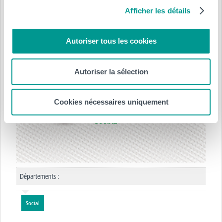
Afficher les détails
Mme Anne Sottiaux (lundi, mardi, jeudi) ou par E-
mail:
anne.sottiaux@helha.be
Autoriser tous les cookies
Autoriser la sélection
Cookies nécessaires uniquement
Départements :
Social