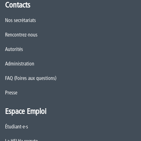
Contacts
Nos secrétariats
Rencontrez-nous
Autorités
Administration
FAQ (Foires aux questions)
Presse
Espace Emploi
Étudiant·e·s
La HELHa recrute