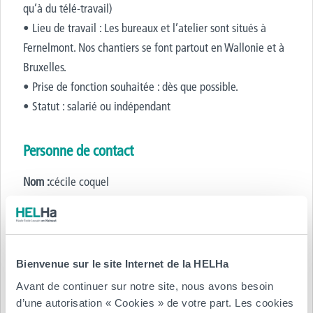
qu’à du télé-travail)
• Lieu de travail : Les bureaux et l’atelier sont situés à
Fernelmont. Nos chantiers se font partout en Wallonie et à
Bruxelles.
• Prise de fonction souhaitée : dès que possible.
• Statut : salarié ou indépendant
Personne de contact
Nom :
cécile coquel
Email :
job@coopeos.be
Tél.
:
+3281228096
Bienvenue sur le site Internet de la HELHa
Avant de continuer sur notre site, nous avons besoin
d’une autorisation « Cookies » de votre part. Les cookies