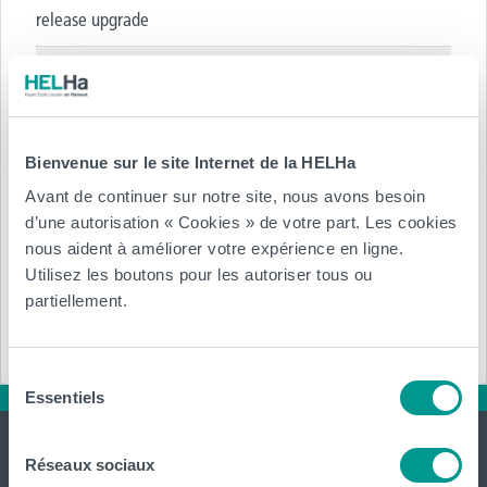
release upgrade
Type de contrat :
Contrat à durée indéterminée
Bienvenue sur le site Internet de la HELHa
Région, ville :
Avant de continuer sur notre site, nous avons besoin
d’une autorisation « Cookies » de votre part. Les cookies
Étranger Luxembourg
nous aident à améliorer votre expérience en ligne.
Utilisez les boutons pour les autoriser tous ou
Réf.
: SAP PS/SD 10553654
partiellement.
Annexe :
Sélection
Essentiels
du
consentement
Réseaux sociaux