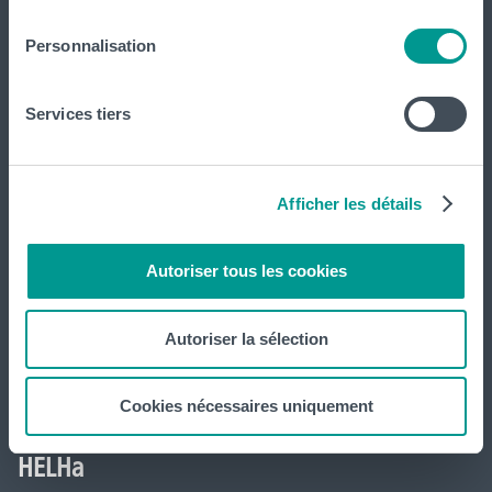
Personnalisation
International
website
Services tiers
La HELHa propose des études supérieures
professionnalisantes (du Bachelier au Master) : 65
Afficher les détails
formations réparties sur
Braine-le-Comte
,
Charleroi
,
Gilly
,
Gosselies
,
La Louvière
,
Leuze-en-Hainaut
,
Louvain-la-Neuve
,
Autoriser tous les cookies
Loverval
,
Mons
,
Montignies-sur-Sambre
,
Mouscron
et
Tournai (
Frinoise
,
Écorcherie
,
Quai des Salines
).
Autoriser la sélection
Tout voir
Cookies nécessaires uniquement
HELHa