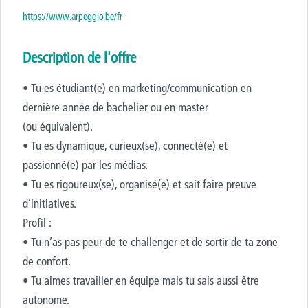
https://www.arpeggio.be/fr
Description de l'offre
• Tu es étudiant(e) en marketing/communication en
dernière année de bachelier ou en master
(ou équivalent).
• Tu es dynamique, curieux(se), connecté(e) et
passionné(e) par les médias.
• Tu es rigoureux(se), organisé(e) et sait faire preuve
d’initiatives.
Profil :
• Tu n’as pas peur de te challenger et de sortir de ta zone
de confort.
• Tu aimes travailler en équipe mais tu sais aussi être
autonome.