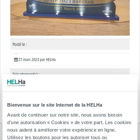
Posté le :
27 mars 2023
par
HELHa
Département(s) :
Agronomie
Arts Appliqués
CeREF
Économique
Education
HELHa
Santé
Sciences et Technologies
Bienvenue sur le site Internet de la HELHa
Avant de continuer sur notre site, nous avons besoin
d’une autorisation « Cookies » de votre part. Les cookies
nous aident à améliorer votre expérience en ligne.
Utilisez les boutons pour les autoriser tous ou