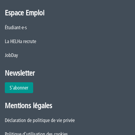
Espace Emploi
Étudiant·e·s
La HELHa recrute
JobDay
Newsletter
S'abonner
Mentions légales
Déclaration de politique de vie privée
Politique d'utilisation des cookies