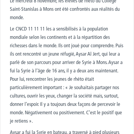
Le mercredi 8 novembre, les élèves de rhéto du Collège
Saint-Stanislas à Mons ont été confrontés aux réalités du
monde.
Le CNCD 11 11 11 les a sensibilisés à la population
mondiale selon les continents et à la répartition des
richesses dans le monde. Ils ont joué pour comprendre. Puis
ils ont rencontré un jeune réfugié, Aysar Al Jert, qui leur a
parlé de son parcours pour arriver de Syrie à Mons. Aysar a
fui la Syrie à l’âge de 16 ans, il y a deux ans maintenant.
Pour lui, rencontrer les jeunes de rhéto était
particulièrement important : « Je souhaitais partager nos
cultures, ouvrir les yeux, changer la société mais, surtout,
donner l’espoir. Il y a toujours deux façons de percevoir le
monde. Négativement ou positivement. C’est le positif que
je retiens ».
Aysar a fui la Syrie en bateau, a traversé à pied plusieurs