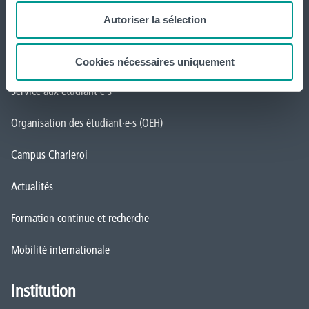
Autoriser la sélection
Inscriptions
Implantations
Cookies nécessaires uniquement
Service aux étudiant·e·s
Organisation des étudiant·e·s (OEH)
Campus Charleroi
Actualités
Formation continue et recherche
Mobilité internationale
Institution