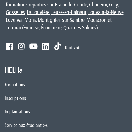
formations réparties sur
Braine-le-Comte
,
Charleroi
,
Gilly
,
Gosselies
,
La Louvière
,
Leuze-en-Hainaut
,
Louvain-la-Neuve
,
Loverval
,
Mons
,
Montignies-sur-Sambre
,
Mouscron
et
Tournai (
Frinoise
,
Écorcherie
,
Quai des Salines
).
Tout voir
HELHa
Formations
Inscriptions
Implantations
Service aux étudiant·e·s