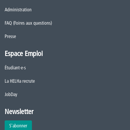
Administration
FAQ (Foires aux questions)
Presse
Espace Emploi
Étudiant·e·s
La HELHa recrute
JobDay
Newsletter
S'abonner