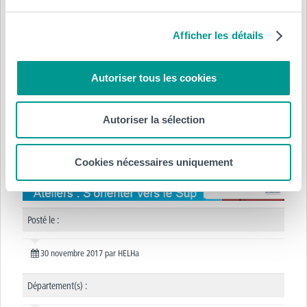
conseillère de l’UCL-Mons (Emmanuelle Petit) et un
professeur de la HELHa (Jean-Luc Dubart).
Afficher les détails
Autoriser tous les cookies
Autoriser la sélection
Cookies nécessaires uniquement
Posté le :
30 novembre 2017
par
HELHa
Département(s) :