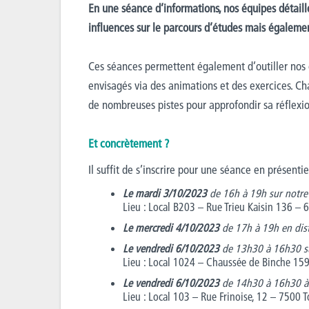
En une séance d’informations, nos équipes détaill
influences sur le parcours d’études mais égaleme
Ces séances permettent également d’outiller nos é
envisagés via des animations et des exercices.
Cha
de nombreuses pistes pour approfondir sa réflexi
Et concrètement ?
Il suffit de s’inscrire pour une séance en présentie
Le mardi 3/10/2023
de 16h à 19h sur notr
Lieu : Local B203 – Rue Trieu Kaisin 136 –
Le mercredi 4/10/2023
de 17h à 19h en dist
Le vendredi 6/10/2023
de 13h30 à 16h30 s
Lieu : Local 1024 – Chaussée de Binche 1
Le vendredi 6/10/2023
de 14h30 à 16h30 à
Lieu : Local 103 – Rue Frinoise, 12 – 7500 