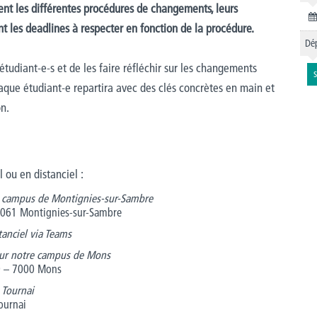
ent les différentes procédures de changements, leurs
nt les deadlines à respecter en fonction de la procédure.
Dép
tudiant-e-s et de les faire réfléchir sur les changements
S
que étudiant-e repartira avec des clés concrètes en main et
on.
l ou en distanciel :
e campus de Montignies-sur-Sambre
 6061 Montignies-sur-Sambre
anciel via Teams
ur notre campus de Mons
59 – 7000 Mons
 Tournai
Tournai