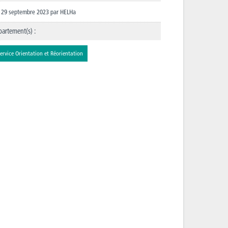
29 septembre 2023
par
HELHa
artement(s) :
ervice Orientation et Réorientation