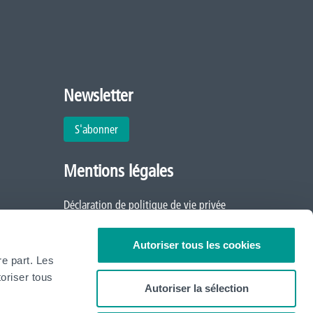
Newsletter
S'abonner
Mentions légales
Déclaration de politique de vie privée
Politique d'utilisation des cookies
Autoriser tous les cookies
re part. Les
oriser tous
Autoriser la sélection