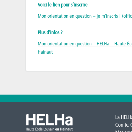
Voici le lien pour s’inscrire
Mon orientation en question – je m’inscris ! (offi
Plus d’infos ?
Mon orientation en question – HELHa – Haute Éc
Hainaut
La HELHa
Comte
,