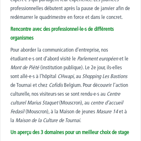
professionnelles débutent après la pause de janvier afin de
redémarrer le quadrimestre en force et dans le concret.
Rencontre avec des professionnel·le·s de différents
organismes
Pour aborder la communication d’entreprise, nos
étudiant·e·s ont d’abord visité le
Parlement européen
et le
Mont de Piété
(institution publique). Le 2
e
jour, ils·elles
sont allé·e·s à l’hôpital
CHwapi
, au
Shopping Les Bastions
de Tournai et chez
Cofidis
Belgium. Pour découvrir l’action
culturelle, nos visiteurs·ses se sont rendu·e·s au
Centre
culturel Marius Staquet
(Mouscron), au
centre d’accueil
Fedasil
(Mouscron), à la Maison de jeunes
Masure 14
et à
la
Maison de la Culture de Tournai
.
Un aperçu des 3 domaines pour un meilleur choix de stage