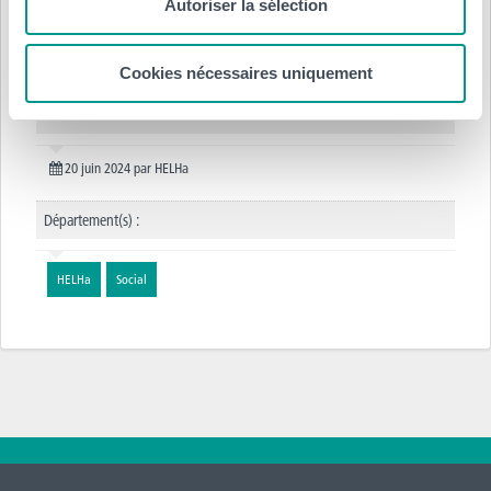
Autoriser la sélection
Cookies nécessaires uniquement
Posté le :
20 juin 2024
par
HELHa
Département(s) :
HELHa
Social