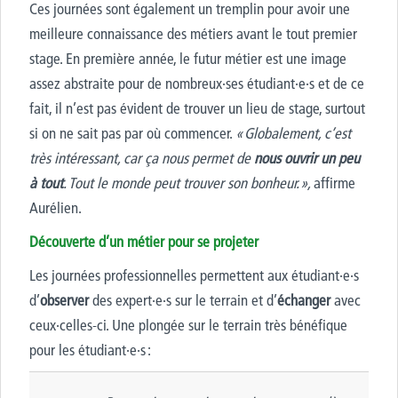
Ces journées sont également un tremplin pour
avoir une
meilleure connaissance des métiers avant le tout premier
stage. En première année, le futur métier est une image
assez abstraite pour de nombreux·ses étudiant·e·s et de ce
fait, il n’est pas évident de trouver un lieu de stage, surtout
si on ne sait pas par où commencer.
« Globalement, c’est
très intéressant, car ça nous permet de
nous ouvrir un peu
à tout
. Tout le monde peut trouver son bonheur. »,
affirme
Aurélien.
Découverte d’un métier pour se projeter
Les journées professionnelles permettent aux étudiant·e·s
d’
observer
des expert·e·s sur le terrain et d’
échanger
avec
ceux·celles-ci. Une plongée sur le terrain très bénéfique
pour les étudiant·e·s :