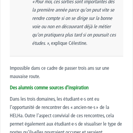
« Pour moi, ces sorties sont importantes dès
la première année parce qu’on peut vite se
rendre compte si on se dirige sur la bonne
voie ou non en découvrant déjà le métier
qu’on pratiquera plus tard si on poursuit ces
études. »
, explique Célestine.
Impossible dans ce cadre de passer trois ans sur une
mauvaise route.
Des alumnis comme sources d’inspiration
Dans les trois domaines, les étudiant·e·s ont eu
l’opportunité de rencontrer des « ancien·ne·s » de la
HELHa. Outre l’aspect convivial de ces rencontres, cela
permet également aux étudiant·e·s de visualiser le type de
postes qu’ils·elles pourraient occuper et seraient