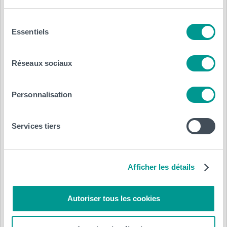
Sélection
Essentiels
du
consentement
Réseaux sociaux
Personnalisation
Consulter la page du
Bachelier en Communication
Services tiers
Afficher les détails
Autoriser tous les cookies