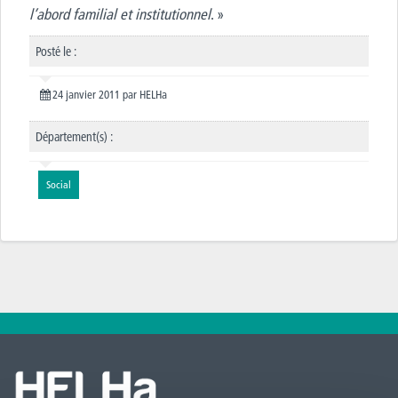
l’abord familial et institutionnel
. »
Posté le :
24 janvier 2011
par
HELHa
Département(s) :
Social