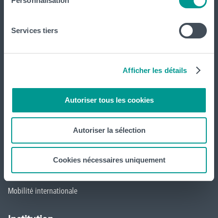
Personnalisation
Formations
Services tiers
Inscriptions
Implantations
Afficher les détails
Service aux étudiant·e·s
Autoriser tous les cookies
Organisation des étudiant·e·s (OEH)
Campus Charleroi
Autoriser la sélection
Actualités
Cookies nécessaires uniquement
Formation continue et recherche
Mobilité internationale