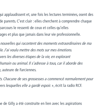
ui applaudissent et, une fois les lectures terminées, osent des
de parents. C’est clair : elles cherchent à comprendre chaque
 parcours le ressenti de ceux et celles qu’elles
ges et plus que jamais dans leur vie professionnelle.
nq nouvelles qui racontent des moments extraordinaires de ma
le. J’ai voulu mettre des mots sur mes émotions.
ers les diverses étapes de la vie, en explorant
 humain ou animal. Il s’adresse à tous, car il aborde des
 auteure de Farciennes.
ts. Chacune de ses grossesses a commencé normalement pour
ers lesquelles elle a gardé espoir.
», écrit la radio RCF.
e Gilly a été construite en lien avec les aspirations