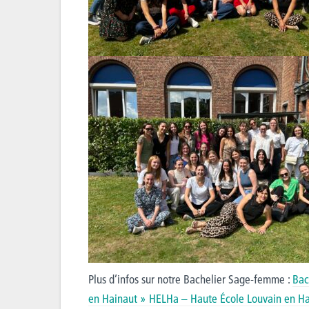
Plus d’infos sur notre Bachelier Sage-femme :
Bac
en Hainaut » HELHa – Haute École Louvain en H