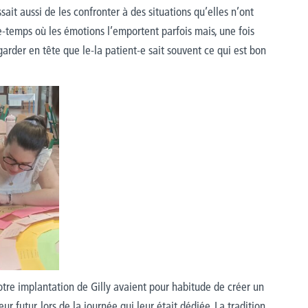
ssait aussi de les confronter à des situations qu’elles n’ont
-temps où les émotions l’emportent parfois mais, une fois
garder en tête que le-la patient-e sait souvent ce qui est bon
re implantation de Gilly avaient pour habitude de créer un
ur futur, lors de la journée qui leur était dédiée. La tradition