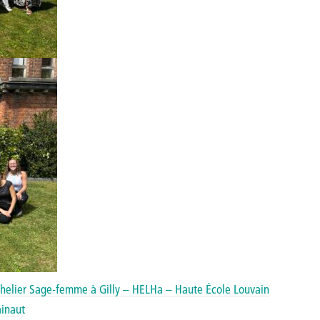
helier Sage-femme à Gilly – HELHa – Haute École Louvain
ainaut