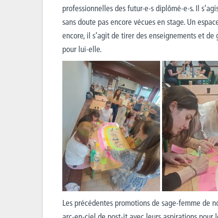
professionnelles des futur-e-s diplômé-e-s. Il s’agi
sans doute pas encore vécues en stage. Un espace
encore, il s’agit de tirer des enseignements et de 
pour lui-elle.
Les précédentes promotions de sage-femme de not
arc-en-ciel de post-it avec leurs aspirations pour le