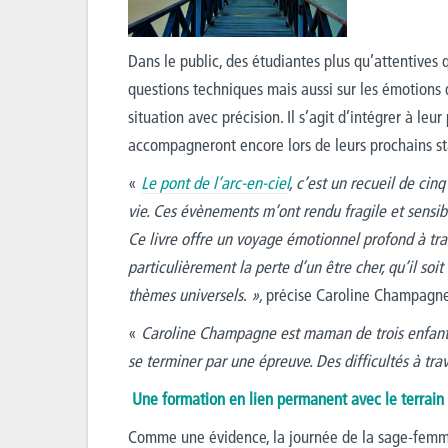
Dans le public, des étudiantes plus qu’attentives q
questions techniques mais aussi sur les émotions 
situation avec précision. Il s’agit d’intégrer à leur
accompagneront encore lors de leurs prochains sta
«
Le pont de l’arc-en-ciel
, c’est un recueil de ci
vie. Ces évènements m’ont rendu fragile et sensib
Ce livre offre un voyage émotionnel profond à trav
particulièrement la perte d’un être cher, qu’il soit
thèmes universels
.
»,
précise Caroline Champagne,
«
Caroline Champagne est maman de trois enfan
se terminer par une épreuve. Des difficultés à trav
Une formation en lien permanent avec le terrain
Comme une évidence, la journée de la sage-femme d