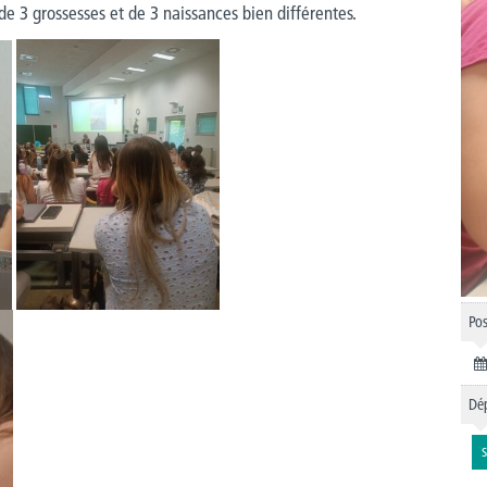
 de 3 grossesses et de 3 naissances bien différentes.
Pos
Dép
S