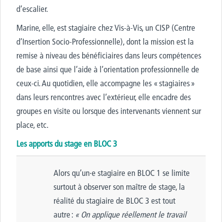
d’escalier.
Marine, elle, est stagiaire chez Vis-à-Vis, un CISP (Centre
d’Insertion Socio-Professionnelle), dont la mission est la
remise à niveau des bénéficiaires dans leurs compétences
de base ainsi que l’aide à l’orientation professionnelle de
ceux-ci. Au quotidien, elle accompagne les « stagiaires »
dans leurs rencontres avec l’extérieur, elle encadre des
groupes en visite ou lorsque des intervenants
viennent
sur
place, etc.
Les apports du stage en
BLOC
3
Alors qu’un
·e
stagiaire en
BLOC
1 se limite
surtout à observer son maître de stage, la
réalité du stagiaire de
BLOC
3 est tout
autre :
« On applique réellement le travail