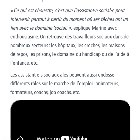
« Ce qui est chouette, c’est que l’assistant·e social·e peut
intervenir partout à partir du moment où ses tâches ont un
lien avec le domaine ‘social.’ »,
explique Marine avec
enthousiasme. On retrouve des travailleurs sociaux dans de
nombreux secteurs : les hôpitaux, les crèches, les maisons
de repos, les prisons, le domaine du handicap ou de l’aide à
l’enfance, etc.
Les assistant·e·s sociaux·ales peuvent aussi
endosser
différents rôles sur le marché de l’emploi : animateurs,
formateurs, coachs, job coachs, etc.