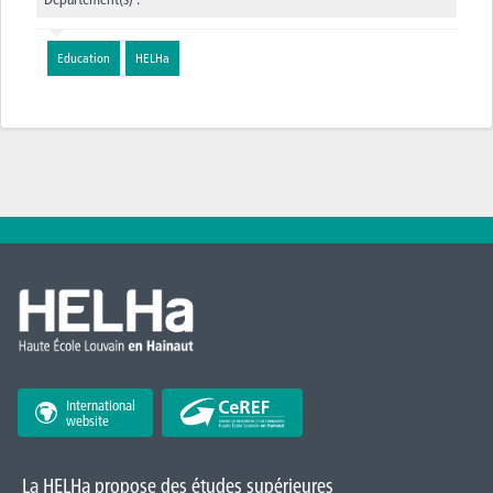
Education
HELHa
International
website
La HELHa propose des études supérieures