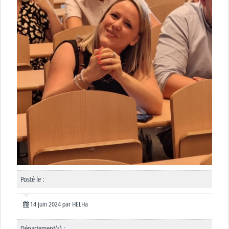
Posté le :
14 juin 2024
par
HELHa
Département(s) :