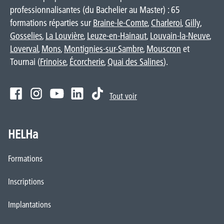
professionnalisantes (du Bachelier au Master) : 65
formations réparties sur
Braine-le-Comte
,
Charleroi
,
Gilly
,
Gosselies
,
La Louvière
,
Leuze-en-Hainaut
,
Louvain-la-Neuve
,
Loverval
,
Mons
,
Montignies-sur-Sambre
,
Mouscron
et
Tournai (
Frinoise
,
Écorcherie
,
Quai des Salines
).
Tout voir
HELHa
Formations
Inscriptions
Implantations