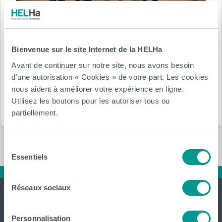
Posté le :
30 novembre 2016
par
HELHa
Bienvenue sur le site Internet de la HELHa
Avant de continuer sur notre site, nous avons besoin
Département(s) :
d’une autorisation « Cookies » de votre part. Les cookies
nous aident à améliorer votre expérience en ligne.
Économique
Utilisez les boutons pour les autoriser tous ou
partiellement.
Sélection
Essentiels
du
consentement
Réseaux sociaux
Personnalisation