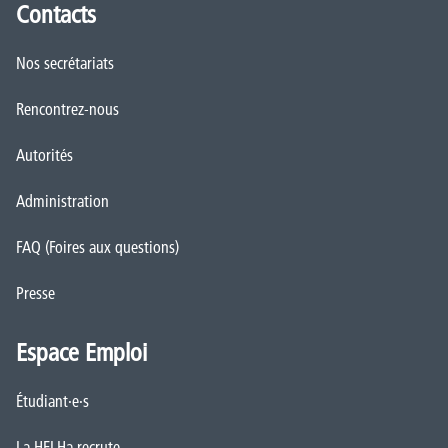
Contacts
Nos secrétariats
Rencontrez-nous
Autorités
Administration
FAQ (Foires aux questions)
Presse
Espace Emploi
Étudiant·e·s
La HELHa recrute