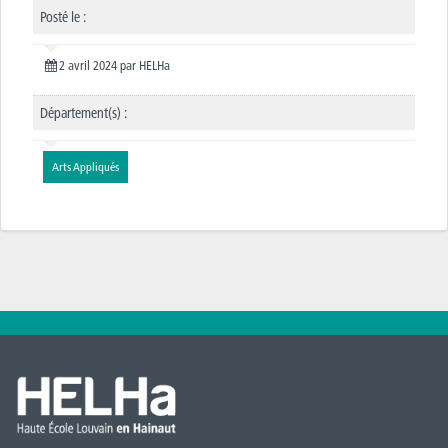
Posté le :
2 avril 2024
par
HELHa
Département(s) :
Arts Appliqués