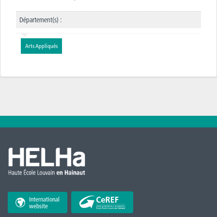
Département(s) :
Arts Appliqués
International
website