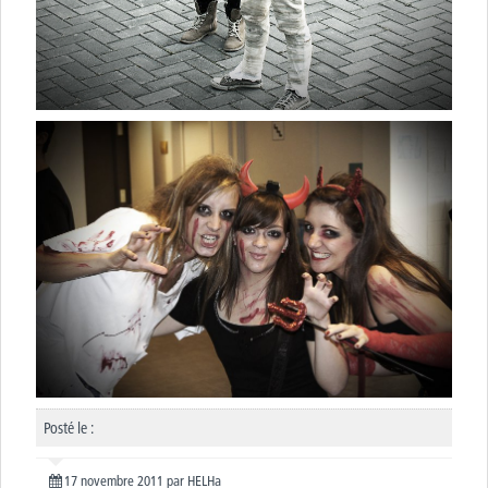
Posté le :
17 novembre 2011
par
HELHa