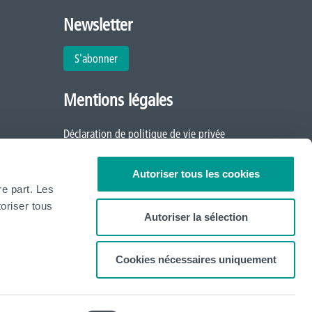
Newsletter
S'abonner
Mentions légales
Déclaration de politique de vie privée
Politique d'utilisation des cookies
Autoriser tous les cookies
re part. Les
oriser tous
Autoriser la sélection
Cookies nécessaires uniquement