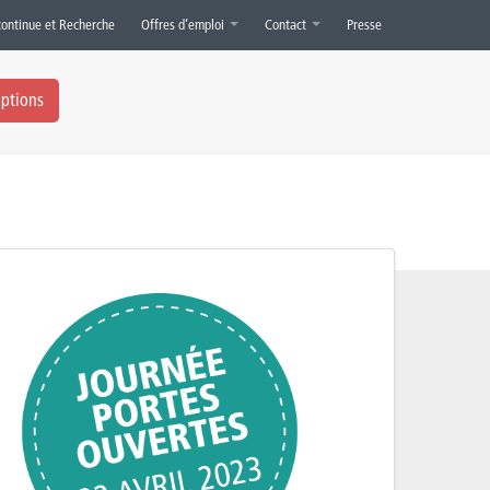
continue et Recherche
Offres d’emploi
Contact
Presse
iptions