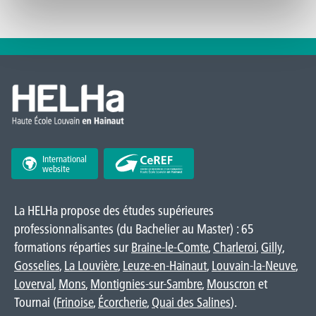
International
website
La HELHa propose des études supérieures
professionnalisantes (du Bachelier au Master) : 65
formations réparties sur
Braine-le-Comte
,
Charleroi
,
Gilly
,
Gosselies
,
La Louvière
,
Leuze-en-Hainaut
,
Louvain-la-Neuve
,
Loverval
,
Mons
,
Montignies-sur-Sambre
,
Mouscron
et
Tournai (
Frinoise
,
Écorcherie
,
Quai des Salines
).