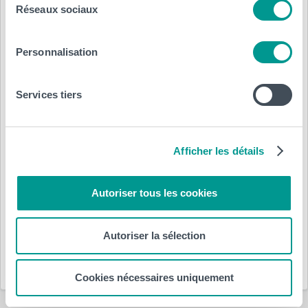
Réseaux sociaux
Personnalisation
Services tiers
Posté le :
Afficher les détails
7 juillet 2016
par
HELHa
Autoriser tous les cookies
Département(s) :
Autoriser la sélection
HELHa
Cookies nécessaires uniquement