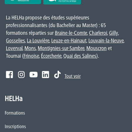
La HELHa propose des études supérieures
professionnalisantes (du Bachelier au Master) : 65
formations réparties sur
Braine-le-Comte
,
Charleroi
,
Gilly
,
Gosselies
,
La Louvière
,
Leuze-en-Hainaut
,
Louvain-la-Neuve
,
Loverval
,
Mons
,
Montignies-sur-Sambre
,
Mouscron
et
Tournai (
Frinoise
,
Écorcherie
,
Quai des Salines
).
Tout voir
HELHa
Formations
Inscriptions