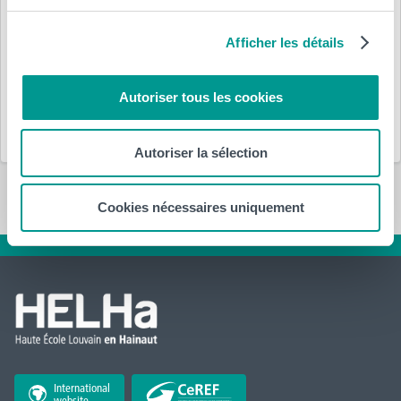
9 novembre 2023
par
HELHa
Afficher les détails
Département(s) :
Autoriser tous les cookies
Économique
HELHa
Autoriser la sélection
Cookies nécessaires uniquement
International
website