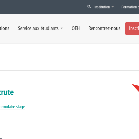
Institution
Formation 
tions
Service aux étudiants
OEH
Rencontrez-nous
Inscr
crute
ormulaire-stage
e.