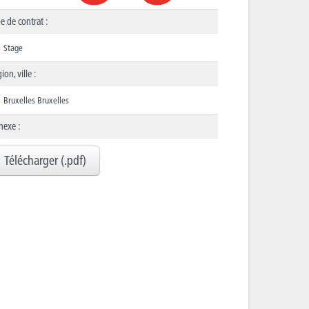
e de contrat :
Stage
ion, ville :
Bruxelles Bruxelles
nexe :
Télécharger (.pdf)