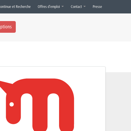
continue et Recherche
Offres d’emploi
Contact
Presse
iptions