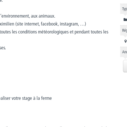
Typ
 l’environnement, aux animaux.
imilien (site internet, facebook, instagram, …)
Rég
s toutes les conditions météorologiques et pendant toutes les
ses.
An
aliser votre stage à la ferme