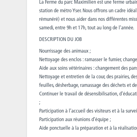
La Ferme du parc Maximilien est une ferme urbain
station de métro Yser. Nous offrons un cadre idéa
rémunéré) et nous aider dans nos différentes missi
samedi, entre 9h et 17h, tout au long de l’année.
DESCRIPTION DU JOB
Nourrissage des animaux ;
Nettoyage des enclos : ramasser le fumier, changer
Aide aux soins vétérinaires : changement des pa
Nettoyage et entretien de la cour, des prairies, d
feuilles, désherbage, ramassage des déchets et de
Continuer le travail de désensibilisation, d’éduca
;
Participation à l’accueil des visiteurs et à la surv
Participation aux réunions d’équipe ;
Aide ponctuelle à la préparation et à la réalisat