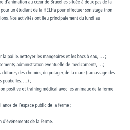
e d’animation au cœur de Bruxelles située à deux pas de la
l pour un étudiant de la HELHa pour effectuer son stage (non
ons. Nos activités ont lieu principalement du lundi au
 la paille, nettoyer les mangeoires et les bacs à eau, … ;
nsements, administration éventuelle de médicaments, …;
es clôtures, des chemins, du potager, de la mare (ramassage des
s poubelles, …) ;
tion positive et training médical avec les animaux de la ferme
eillance de l’espace public de la ferme ;
ion d’événements de la Ferme.