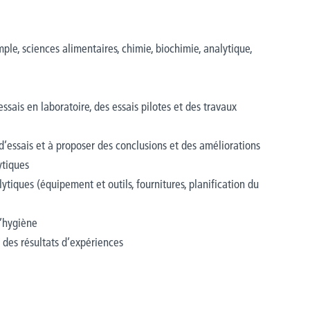
le, sciences alimentaires, chimie, biochimie, analytique,
ssais en laboratoire, des essais pilotes et des travaux
 d’essais et à proposer des conclusions et des améliorations
ytiques
ytiques (équipement et outils, fournitures, planification du
d’hygiène
 des résultats d’expériences