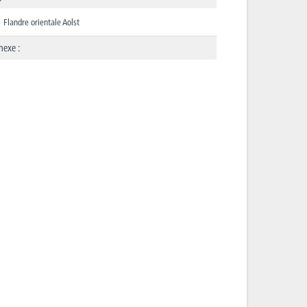
Flandre orientale Aolst
nexe :