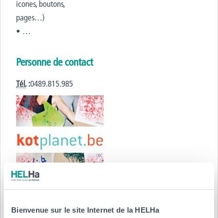
icones, boutons,
pages…)
• …
Personne de contact
Tél.
:
0489.815.985
Type de contrat :
Bienvenue sur le site Internet de la HELHa