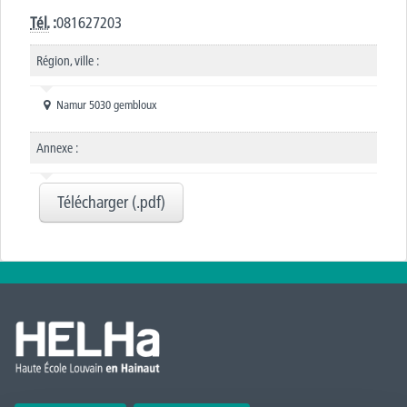
Tél.
:
081627203
Région, ville :
Namur 5030 gembloux
Annexe :
Télécharger (.pdf)