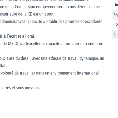
eure de la Commission européenne serait considérée comme
extérieure de la CE est un atout.
Rég
ministratives (capacité à établir des priorités et excellente
An
à l’écrit et à l’oral.
e de MS Office (excellente capacité à formater et à éditer de
soucieuse du détail, avec une éthique de travail dynamique, un
tats.
t volonté de travailler dans un environnement international.
 serrés et sous pression.