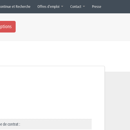
continue et Recherche
Offres d’emploi
Contact
Presse
iptions
e de contrat :