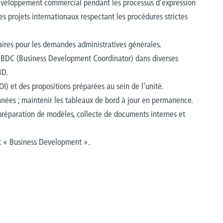
développement commercial pendant les processus d’expression
es projets internationaux respectant les procédures strictes
naires pour les demandes administratives générales.
 le BDC (Business Development Coordinator) dans diverses
BD.
OI) et des propositions préparées au sein de l’unité.
ées ; maintenir les tableaux de bord à jour en permanence.
préparation de modèles, collecte de documents internes et
nt « Business Development ».