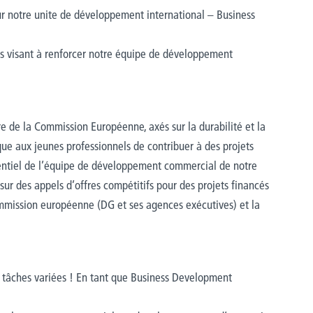
r notre unite de développement international – Business
s visant à renforcer notre équipe de développement
re de la Commission Européenne, axés sur la durabilité et la
que aux jeunes professionnels de contribuer à des projets
tiel de l’équipe de développement commercial de notre
sur des appels d’offres compétitifs pour des projets financés
Commission européenne (DG et ses agences exécutives) et la
 tâches variées ! En tant que Business Development