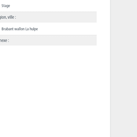
Stage
ion, ville :
Brabant wallon La hulpe
nexe :