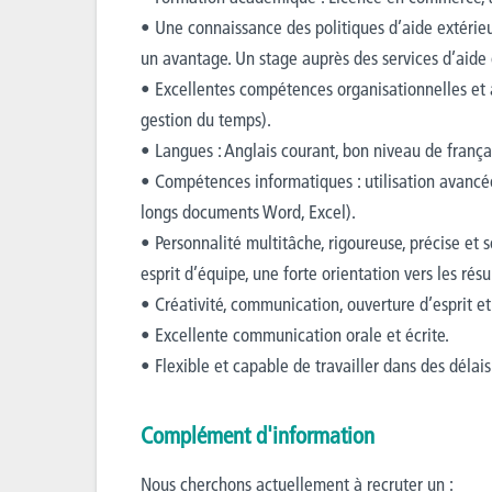
• Une connaissance des politiques d’aide extéri
un avantage. Un stage auprès des services d’aide 
• Excellentes compétences organisationnelles et ad
gestion du temps).
• Langues : Anglais courant, bon niveau de français 
• Compétences informatiques : utilisation avancé
longs documents Word, Excel).
• Personnalité multitâche, rigoureuse, précise et 
esprit d’équipe, une forte orientation vers les résul
• Créativité, communication, ouverture d’esprit e
• Excellente communication orale et écrite.
• Flexible et capable de travailler dans des délais
Complément d'information
Nous cherchons actuellement à recruter un :