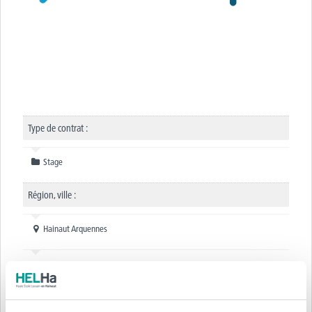
Type de contrat :
Stage
Région, ville :
Hainaut Arquennes
Réf.
: STAGE
Annexe :