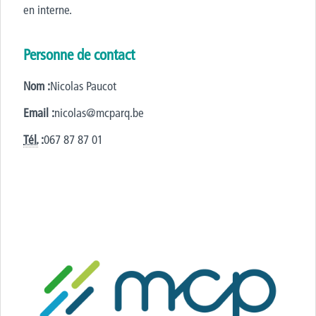
en interne.
Personne de contact
Nom :
Nicolas Paucot
Email :
nicolas@mcparq.be
Tél.
:
067 87 87 01