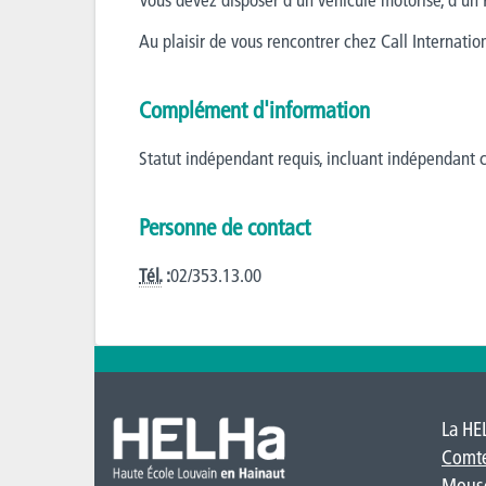
Au plaisir de vous rencontrer chez Call Internatio
Complément d'information
Statut indépendant requis, incluant indépendan
Personne de contact
Tél.
:
02/353.13.00
La HE
Comt
Mous