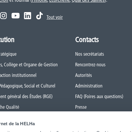
Tout voir
tution
Contacts
ratégique
Nos secrétariats
s, Collège et Organe de Gestion
Rencontrez-nous
action institutionnel
Autorités
Pédagogique, Social et Culturel
Administration
ent général des Études (RGE)
FAQ (Foires aux questions)
he Qualité
Presse
rs le numérique
Espace Emploi
ernet de la HELHa
 Transition