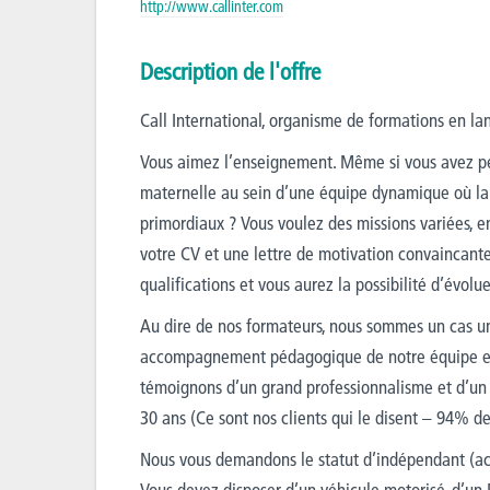
http://www.callinter.com
Description de l'offre
Call International, organisme de formations en l
Vous aimez l’enseignement. Même si vous avez pe
maternelle au sein d’une équipe dynamique où la
primordiaux ? Vous voulez des missions variées, en
votre CV et une lettre de motivation convaincante
qualifications et vous aurez la possibilité d’évolu
Au dire de nos formateurs, nous sommes un cas un
accompagnement pédagogique de notre équipe et 
témoignons d’un grand professionnalisme et d’un 
30 ans (Ce sont nos clients qui le disent – 94% de
Nous vous demandons le statut d’indépendant (act
Vous devez disposer d’un véhicule motorisé, d’u