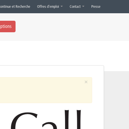
continue et Recherche
Offres d’emploi
Contact
Presse
iptions
×