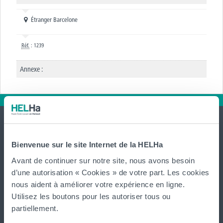
Étranger Barcelone
Réf.
: 1239
Annexe :
Bienvenue sur le site Internet de la HELHa
Avant de continuer sur notre site, nous avons besoin
d’une autorisation « Cookies » de votre part. Les cookies
International
nous aident à améliorer votre expérience en ligne.
website
Utilisez les boutons pour les autoriser tous ou
partiellement.
La HELHa propose des études supérieures