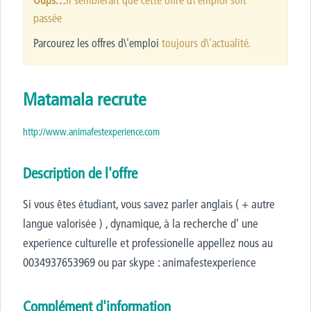
Oups…
il semblerait que cette offre d\'emploi soit
passée
Parcourez les offres d\'emploi
toujours d\'actualité.
Matamala recrute
http://www.animafestexperience.com
Description de l'offre
Si vous êtes étudiant, vous savez parler anglais ( + autre
langue valorisée ) , dynamique, à la recherche d’ une
experience culturelle et professionelle appellez nous au
0034937653969 ou par skype : animafestexperience
Complément d'information