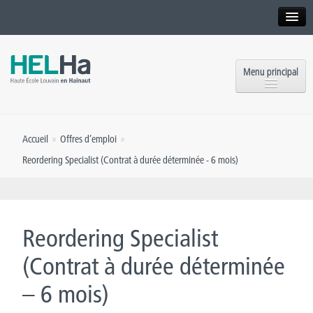
Interne
Alumni
Menu principal
International website
Formations
Institution
Accueil
»
Offres d’emploi
»
Formation continue et Recherche
Implantations
Reordering Specialist (Contrat à durée déterminée - 6 mois)
Offres d’emploi
Service aux étudiants
Contact
OEH
Presse
Reordering Specialist
Rencontrez-nous
(Contrat à durée déterminée
– 6 mois)
Inscriptions