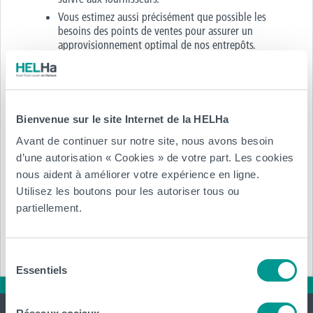
Vous estimez aussi précisément que possible les
besoins des points de ventes pour assurer un
approvisionnement optimal de nos entrepôts.
Type de contrat :
Contrat à durée indéterminée
Bienvenue sur le site Internet de la HELHa
Région, ville :
Avant de continuer sur notre site, nous avons besoin
d’une autorisation « Cookies » de votre part. Les cookies
Brabant flamand Zellik
nous aident à améliorer votre expérience en ligne.
Utilisez les boutons pour les autoriser tous ou
partiellement.
Réf.
: 7706 9695702
Annexe :
Sélection
Essentiels
du
consentement