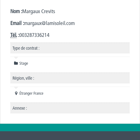
Nom :
Margaux Crevits
Email :
margaux@lamisoleil.com
Tél.
:
003287336214
Type de contrat :
Stage
Région, ville :
Étranger France
Annexe :