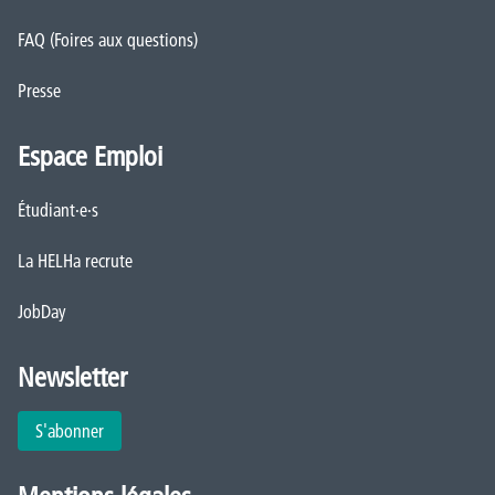
FAQ (Foires aux questions)
Presse
Espace Emploi
Étudiant·e·s
La HELHa recrute
JobDay
Newsletter
S'abonner