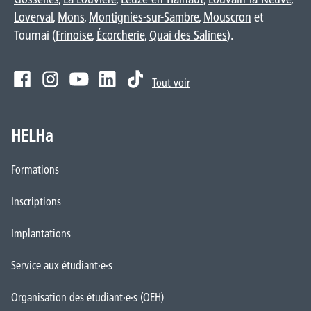
Loverval
,
Mons
,
Montignies-sur-Sambre
,
Mouscron
et
Tournai (
Frinoise
,
Écorcherie
,
Quai des Salines
).
Tout voir
HELHa
Formations
Inscriptions
Implantations
Service aux étudiant·e·s
Organisation des étudiant·e·s (OEH)