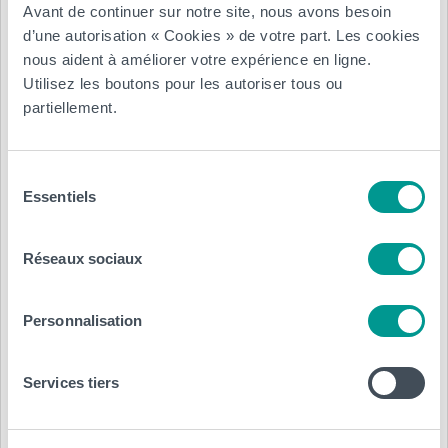
Avant de continuer sur notre site, nous avons besoin
d’une autorisation « Cookies » de votre part. Les cookies
nous aident à améliorer votre expérience en ligne.
Utilisez les boutons pour les autoriser tous ou
partiellement.
Sélection
Essentiels
du
consentement
Type de contrat :
Réseaux sociaux
Stage
Personnalisation
Région, ville :
Services tiers
Waterloo
Annexe :