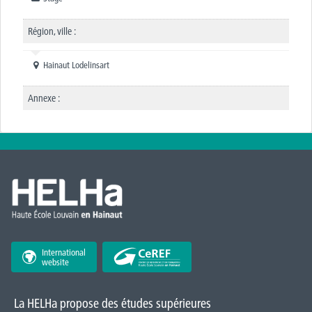
Région, ville :
Hainaut Lodelinsart
Annexe :
International
website
La HELHa propose des études supérieures