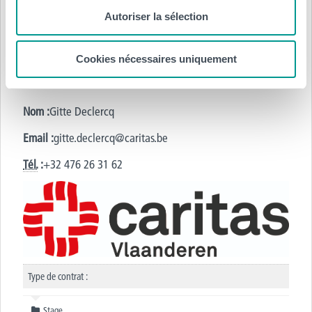
Complément d'information
Autoriser la sélection
Possible comme stage / bénévolat
Cookies nécessaires uniquement
Personne de contact
Nom :
Gitte Declercq
Email :
gitte.declercq@caritas.be
Tél.
:
+32 476 26 31 62
Type de contrat :
Stage