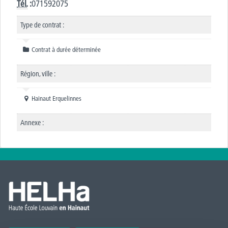
Tél.
:
071592075
Type de contrat :
Contrat à durée déterminée
Région, ville :
Hainaut Erquelinnes
Annexe :