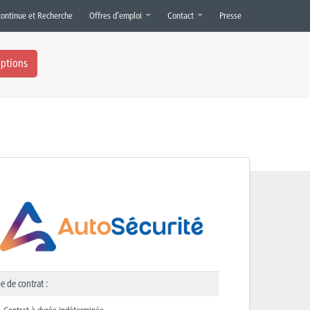
continue et Recherche
Offres d’emploi
Contact
Presse
iptions
e de contrat :