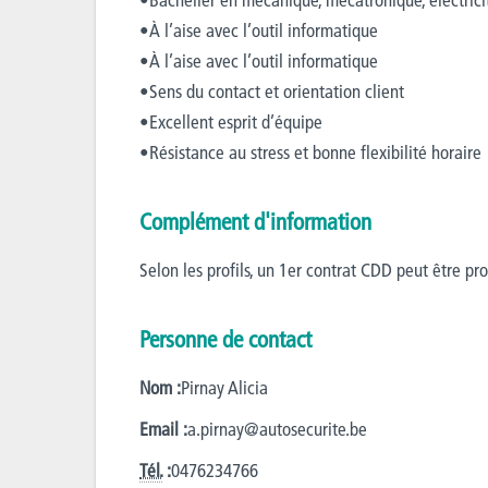
•À l’aise avec l’outil informatique
•À l’aise avec l’outil informatique
•Sens du contact et orientation client
•Excellent esprit d’équipe
•Résistance au stress et bonne flexibilité horaire
Complément d'information
Selon les profils, un 1er contrat CDD peut être pr
Personne de contact
Nom :
Pirnay Alicia
Email :
a.pirnay@autosecurite.be
Tél.
:
0476234766