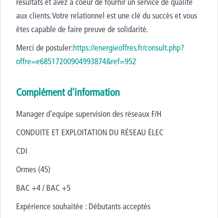
résultats et avez à coeur de fournir un service de qualité
aux clients. Votre relationnel est une clé du succès et vous
êtes capable de faire preuve de solidarité.
Merci de postuler:
https://energieoffres.fr/consult.php?
offre=e68517200904993874&ref=952
Complément d'information
Manager d’equipe supervision des réseaux F/H
CONDUITE ET EXPLOITATION DU RÉSEAU ÉLEC
CDI
Ormes (45)
BAC +4 / BAC +5
Expérience souhaitée : Débutants acceptés