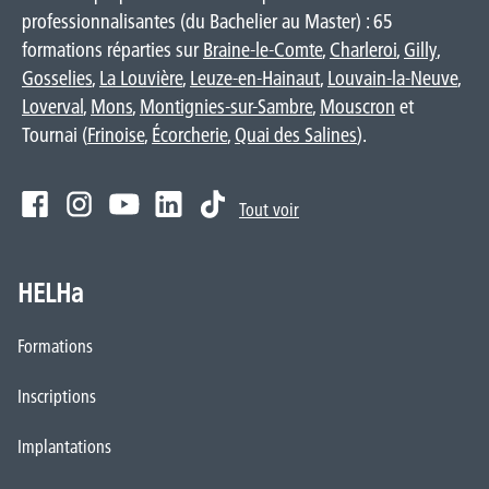
professionnalisantes (du Bachelier au Master) : 65
formations réparties sur
Braine-le-Comte
,
Charleroi
,
Gilly
,
Gosselies
,
La Louvière
,
Leuze-en-Hainaut
,
Louvain-la-Neuve
,
Loverval
,
Mons
,
Montignies-sur-Sambre
,
Mouscron
et
Tournai (
Frinoise
,
Écorcherie
,
Quai des Salines
).
Tout voir
HELHa
Formations
Inscriptions
Implantations