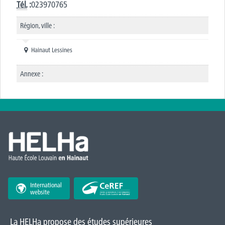
Tél.
:
023970765
Région, ville :
Hainaut Lessines
Annexe :
International
website
La HELHa propose des études supérieures