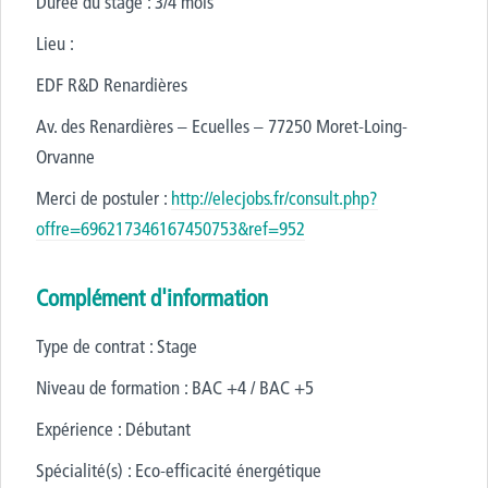
Durée du stage : 3/4 mois
Lieu :
EDF R&D Renardières
Av. des Renardières – Ecuelles – 77250 Moret-Loing-
Orvanne
Merci de postuler :
http://elecjobs.fr/consult.php?
offre=696217346167450753&ref=952
Complément d'information
Type de contrat : Stage
Niveau de formation : BAC +4 / BAC +5
Expérience : Débutant
Spécialité(s) : Eco-efficacité énergétique