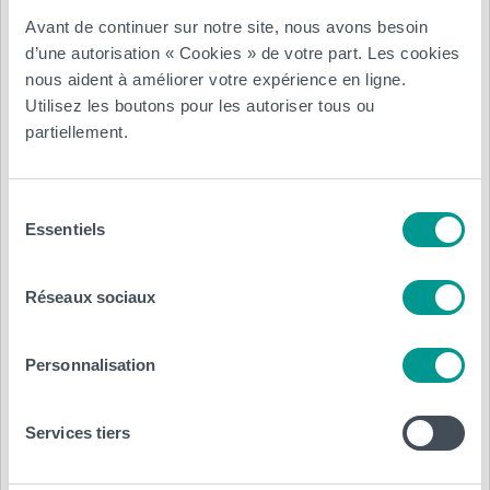
Nom :
Service Recrutement
Avant de continuer sur notre site, nous avons besoin
d’une autorisation « Cookies » de votre part. Les cookies
Email :
contact@elecjobs.fr
nous aident à améliorer votre expérience en ligne.
Tél.
:
0139027335
Utilisez les boutons pour les autoriser tous ou
partiellement.
Sélection
Type de contrat :
Essentiels
du
consentement
Stage
Réseaux sociaux
Région, ville :
Personnalisation
Moret sur loing
Réf.
: 2024-123626
Services tiers
Annexe :