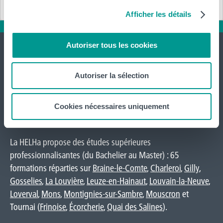
Afficher les détails
Autoriser tous les cookies
Autoriser la sélection
International
Cookies nécessaires uniquement
website
La HELHa propose des études supérieures
professionnalisantes (du Bachelier au Master) : 65
formations réparties sur
Braine-le-Comte
,
Charleroi
,
Gilly
,
Gosselies
,
La Louvière
,
Leuze-en-Hainaut
,
Louvain-la-Neuve
,
Loverval
,
Mons
,
Montignies-sur-Sambre
,
Mouscron
et
Tournai (
Frinoise
,
Écorcherie
,
Quai des Salines
).