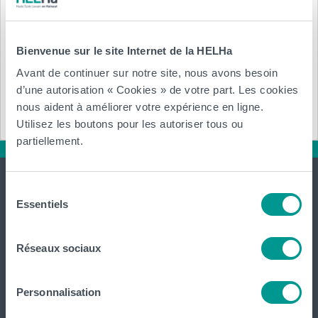
Région, ville :
Bruxelles Schaerbeek
Bienvenue sur le site Internet de la HELHa
Réf.
: AS2022
Avant de continuer sur notre site, nous avons besoin
d’une autorisation « Cookies » de votre part. Les cookies
Annexe :
nous aident à améliorer votre expérience en ligne.
Utilisez les boutons pour les autoriser tous ou
partiellement.
Sélection
Essentiels
du
consentement
Réseaux sociaux
International
website
Personnalisation
La HELHa propose des études supérieures