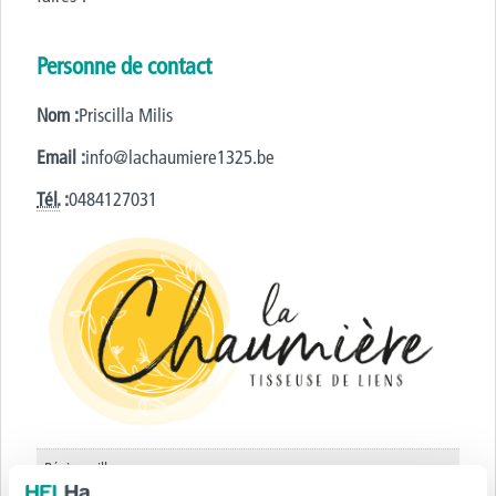
Personne de contact
Nom :
Priscilla Milis
Email :
info@lachaumiere1325.be
Tél.
:
0484127031
Région, ville :