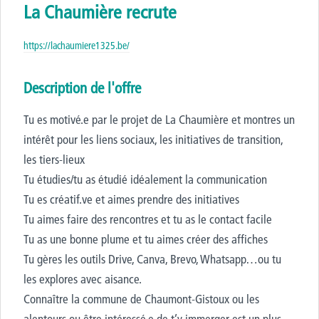
La Chaumière recrute
https://lachaumiere1325.be/
Description de l'offre
Tu es motivé.e par le projet de La Chaumière et montres un
intérêt pour les liens sociaux, les initiatives de transition,
les tiers-lieux
Tu étudies/tu as étudié idéalement la communication
Tu es créatif.ve et aimes prendre des initiatives
Tu aimes faire des rencontres et tu as le contact facile
Tu as une bonne plume et tu aimes créer des affiches
Tu gères les outils Drive, Canva, Brevo, Whatsapp…ou tu
les explores avec aisance.
Connaître la commune de Chaumont-Gistoux ou les
alentours ou être intéressé.e de t’y immerger est un plus.