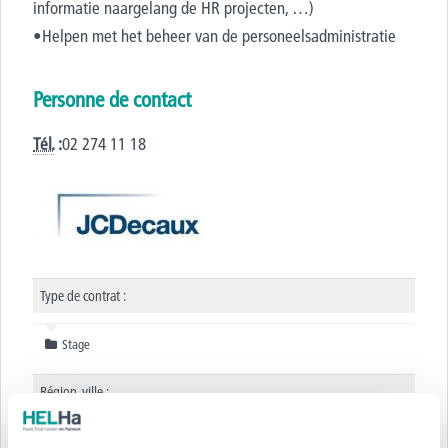
informatie naargelang de HR projecten, …)
•Helpen met het beheer van de personeelsadministratie
Personne de contact
Tél.
:
02 274 11 18
Type de contrat :
Stage
Région, ville :
Bruxelles Bruxelles