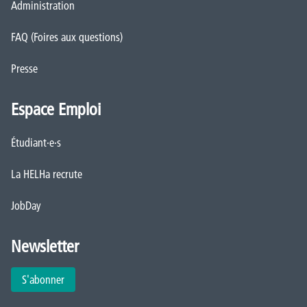
Administration
FAQ (Foires aux questions)
Presse
Espace Emploi
Étudiant·e·s
La HELHa recrute
JobDay
Newsletter
S'abonner