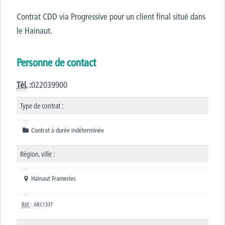
Contrat CDD via Progressive pour un client final situé dans
le Hainaut.
Personne de contact
Tél.
:
022039900
Type de contrat :
Contrat à durée indéterminée
Région, ville :
Hainaut Frameries
Réf.
: ABC1337