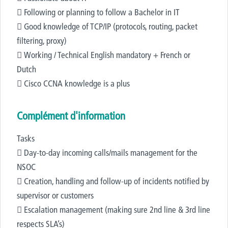
 Following or planning to follow a Bachelor in IT
 Good knowledge of TCP/IP (protocols, routing, packet
filtering, proxy)
 Working / Technical English mandatory + French or
Dutch
 Cisco CCNA knowledge is a plus
Complément d'information
Tasks
 Day-to-day incoming calls/mails management for the
NSOC
 Creation, handling and follow-up of incidents notified by
supervisor or customers
 Escalation management (making sure 2nd line & 3rd line
respects SLA’s)