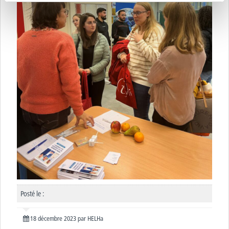
Posté le :
18 décembre 2023
par
HELHa