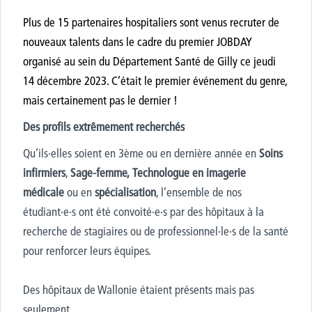
Plus de 15 partenaires hospitaliers sont venus recruter de
nouveaux talents
dans le cadre du
premier JOBDAY
organisé au sein du
Département
Santé de Gilly ce jeudi
14 décembre 2023.
C’était le premier événement du genre,
mais certainement pas le dernier
!
Des profils extrêmement recherchés
Qu’ils·elles soient en 3ème ou en dernière année en
Soins
infirmiers
,
Sage-femme,
Technologue en imagerie
médicale
ou en
spécialisation
, l’ensemble de nos
étudiant·e·s ont été convoité·e·s par des hôpitaux à la
recherche de stagiaires ou de professionnel·le·s de la santé
pour renforcer leurs équipes.
Des hôpitaux de Wallonie étaient présents mais pas
seulement…