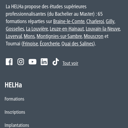
La HELHa propose des études supérieures
professionnalisantes (du Bachelier au Master) : 65
formations réparties sur
Braine-le-Comte
,
Charleroi
,
Gilly
,
Gosselies
,
La Louvière
,
Leuze-en-Hainaut
,
Louvain-la-Neuve
,
Loverval
,
Mons
,
Montignies-sur-Sambre
,
Mouscron
et
Tournai (
Frinoise
,
Écorcherie
,
Quai des Salines
).
Tout voir
HELHa
Formations
Inscriptions
Implantations