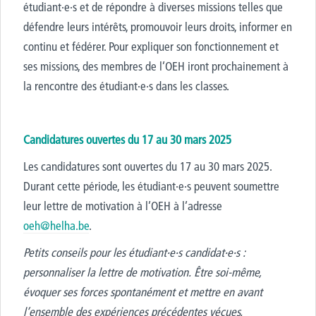
étudiant·e·s et de répondre à diverses missions telles que
défendre leurs intérêts, promouvoir leurs droits
, informer en
continu et fédérer.
Pour expliquer son fonctionnement et
ses missions, des membres de l’OEH iront
prochainement
à
la rencontre des étudiant·e·s dans les classes.
Candidatures ouvertes du 17 au 30 mars 2025
Les candidatures sont ouvertes du 17 au 30 mars 2025.
Durant cette période, les étudiant·e·s peuvent soumettre
leur lettre de motivation à l’OEH à l’adresse
oeh@helha.be
.
Petits conseils pour les étudiant·e·s
candidat·e·s
:
personnaliser
l
a lettre de motivation
.
Être s
oi-même,
évoquer ses forces spontanément et mettre en avant
l’ensemble des expériences précédentes vécues.