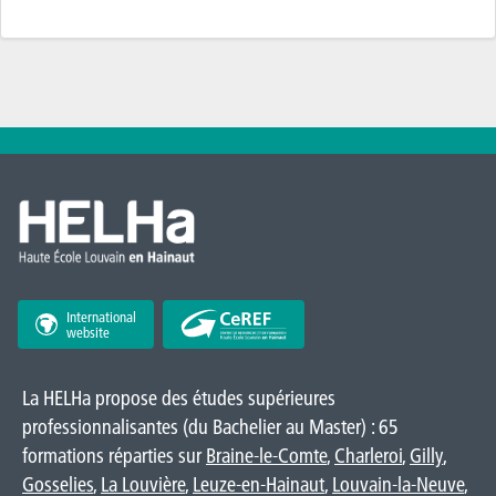
International
website
La HELHa propose des études supérieures
professionnalisantes (du Bachelier au Master) : 65
formations réparties sur
Braine-le-Comte
,
Charleroi
,
Gilly
,
Gosselies
,
La Louvière
,
Leuze-en-Hainaut
,
Louvain-la-Neuve
,