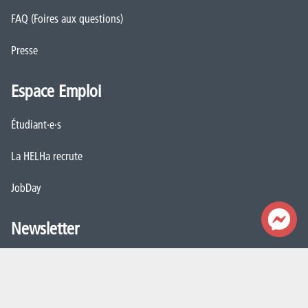
FAQ (Foires aux questions)
Presse
Espace Emploi
Étudiant·e·s
La HELHa recrute
JobDay
Newsletter
S'abonner
Mentions légales