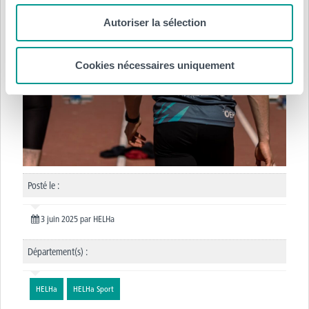
Autoriser la sélection
Cookies nécessaires uniquement
Posté le :
3 juin 2025
par
HELHa
Département(s) :
HELHa
HELHa Sport