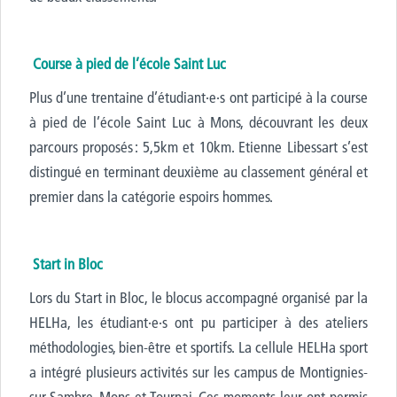
Course à pied de l’école Saint Luc
Plus d’une trentaine d’étudiant·e·s ont participé à la course
à pied de l’école Saint Luc à Mons, découvrant les deux
parcours proposés : 5,5km et 10km. Etienne Libessart s’est
distingué en terminant deuxième au classement général et
premier dans la catégorie espoirs hommes.
Start in Bloc
Lors du Start in Bloc, le blocus accompagné organisé par la
HELHa, les étudiant·e·s ont pu participer à des ateliers
méthodologies, bien-être et sportifs. La cellule HELHa sport
a intégré plusieurs activités sur les campus de Montignies-
sur-Sambre, Mons et Tournai.
C
es moments
leur
ont
permis