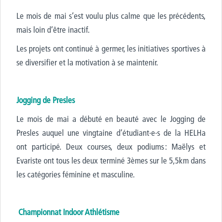
Le mois de mai s’est voulu plus calme que les précédents,
mais loin d’être inactif.
Les projets ont continué à germer, les initiatives sportives à
se diversifier et la motivation à se maintenir.
Jogging de Presles
Le mois de mai a débuté en beauté avec le Jogging de
Presles auquel une vingtaine d’étudiant·e·s de la HELHa
ont participé. Deux courses, deux podiums : Maëlys et
Evariste ont
tous les deux
terminé
3
èmes
sur le 5,5km dans
les catégories féminine et masculine.
Championnat Indoor Athlétisme