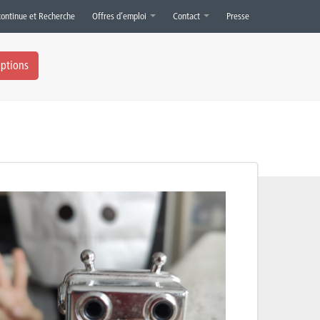
continue et Recherche
Offres d’emploi
Contact
Presse
iptions