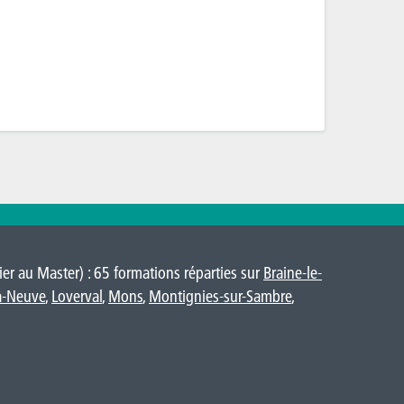
er au Master) : 65 formations réparties sur
Braine-le-
a-Neuve
,
Loverval
,
Mons
,
Montignies-sur-Sambre
,