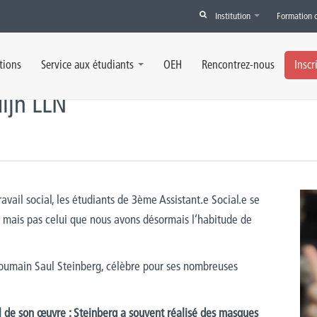
Institution
Formation 
jn LLN
tions
Service aux étudiants
OEH
Rencontrez-nous
Inscr
dijn LLN
avail
social
, le
s
étudiants de
3ème
A
ssistant.e
S
ocial.e
se
mais
pas celui
que nous
avons désormais l’habitude de
 roumain Saul
Steinberg
, célèbre pour ses nombreuses
 de son œuvre : Steinberg a souvent réalisé des masques