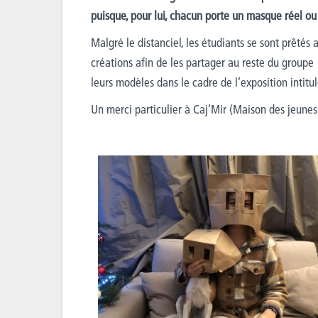
puisque, pour lui, chacun porte un masque réel 
Malgré le distanciel, l
es étudiants
se sont prêtés 
créations afin de les partager au reste d
u groupe
leurs
modèles
dans le cadre de l’
exposition
intitu
Un merci particulier à
Caj’Mir
(Maison des jeunes 