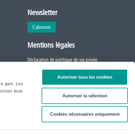
Newsletter
S'abonner
Mentions légales
Déclaration de politique de vie privée
Politique d'utilisation des cookies
Autoriser tous les cookies
re part. Les
oriser tous
Autoriser la sélection
Cookies nécessaires uniquement