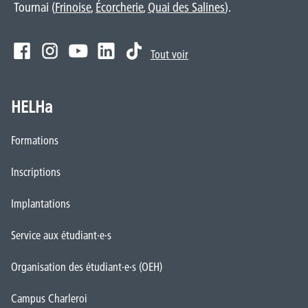
Tournai (
Frinoise
,
Écorcherie
,
Quai des Salines
).
Tout voir
HELHa
Formations
Inscriptions
Implantations
Service aux étudiant·e·s
Organisation des étudiant·e·s (OEH)
Campus Charleroi