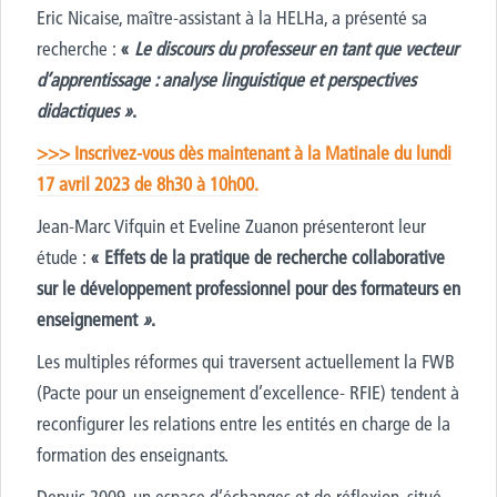
Eric Nicaise, maître-assistant à la HELHa, a présenté sa
recherche :
«
Le discours du professeur en tant que vecteur
d’apprentissage : analyse linguistique et perspectives
didactiques »
.
>>> Inscrivez-vous dès maintenant à la Matinale du lundi
17 avril 2023 de 8h30 à 10h00.
Jean-Marc Vifquin et Eveline Zuanon présenteront leur
étude :
« Effets de la pratique
de recherche collaborative
sur le développement professionnel pour des formateurs en
enseignement
»
.
Les multiples réformes qui traversent actuellement la FWB
(Pacte pour un enseignement d’excellence- RFIE) tendent à
reconfigurer les relations entre les entités en charge de la
formation des enseignants.
Depuis 2009, un espace d’échanges et de réflexion, situé