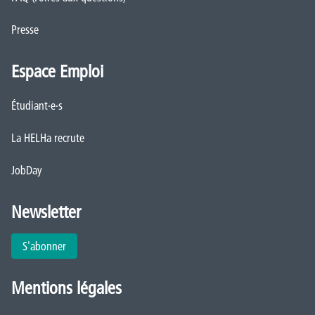
Presse
Espace Emploi
Étudiant·e·s
La HELHa recrute
JobDay
Newsletter
S'abonner
Mentions légales